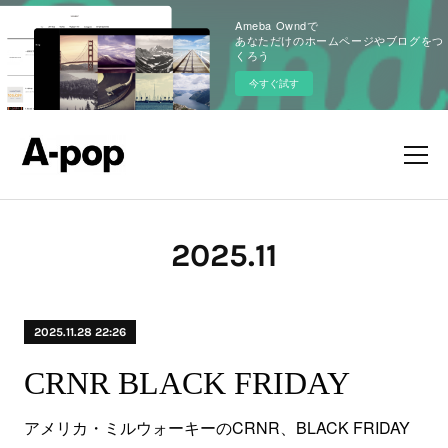
Ameba Owndで
あなただけのホームページやブログをつ
くろう
今すぐ試す
2025
.
11
2025.11.28 22:26
CRNR BLACK FRIDAY
アメリカ・ミルウォーキーのCRNR、BLACK FRIDAY