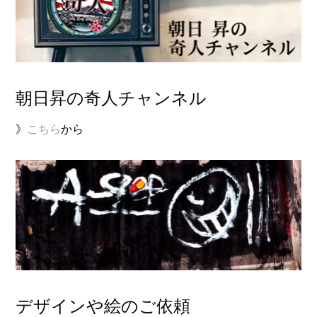
朝日昇の奇人チャンネル
》
こちら
から
デザインや絵のご依頼