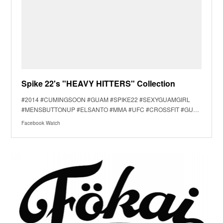
Spike 22's "HEAVY HITTERS" Collection
#2014 #CUMINGSOON #GUAM #SPIKE22 #SEXYGUAMGIRL
#MENSBUTTONUP #ELSANTO #MMA #UFC #CROSSFIT #GU…
Facebook Watch