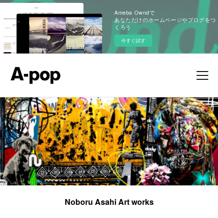
Ameba Owndで
あなただけのホームページやブログをつ
くろう
今すぐ試す
Noboru Asahi Art works