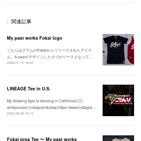
関連記事
My past works Fokai logo
こちらはグアムのFokaiからリリースされたアイテ
ム。A-popがデザインしたロゴがベースとなって…
2026.07.10 18:40
LINEAGE Tee in U.S.
My drawing tiger is dancing in California🇺🇸
▪️erikpaulson instagram&nbsp;https://www.instagra…
2026.06.26 18:10
Fokai proa Tee 〜 My past works