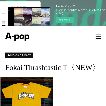
Ameba Owndで
あなただけのホームページやブログをつ
くろう
今すぐ試す
2020.09.08 15:07
Fokai Thrashtastic T〈NEW〉