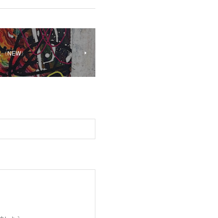
ース〈NEW〉