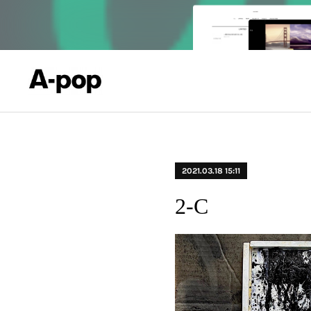
2021.03.18 15:11
2-C