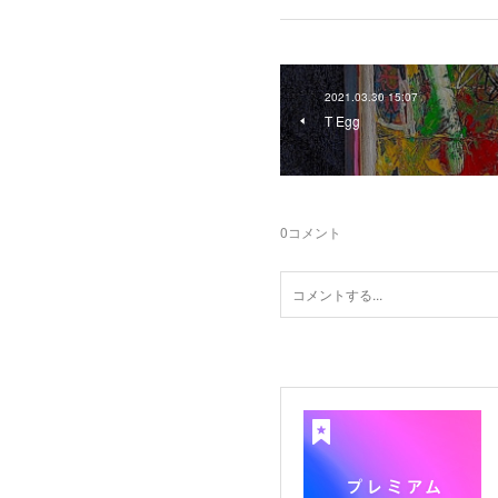
2021.03.30 15:07
T Egg
0
コメント