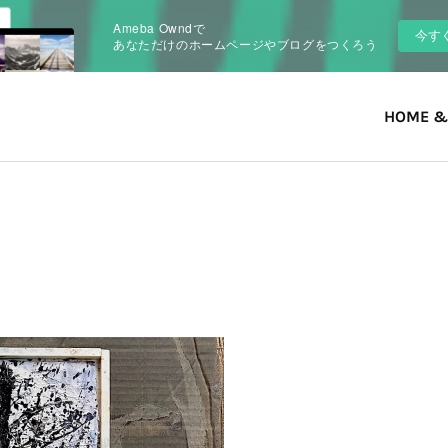
Ameba Owndで
今す
あなただけのホームページやブログをつくろう
HOME &