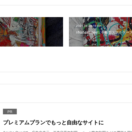
2021.03.09 16:03
nNat can geet / 手帳型スマホケ
PR
プレミアムプランでもっと自由なサイトに