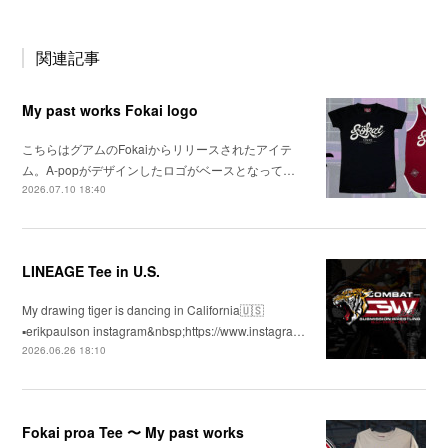
関連記事
My past works Fokai logo
こちらはグアムのFokaiからリリースされたアイテ
ム。A-popがデザインしたロゴがベースとなって…
2026.07.10 18:40
LINEAGE Tee in U.S.
My drawing tiger is dancing in California🇺🇸
▪️erikpaulson instagram&nbsp;https://www.instagra…
2026.06.26 18:10
Fokai proa Tee 〜 My past works