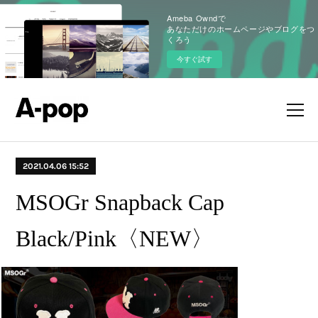
Ameba Owndで
あなただけのホームページやブログをつ
くろう
今すぐ試す
2021.04.06 15:52
MSOGr Snapback Cap
Black/Pink〈NEW〉