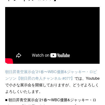
朝日昇青空展示会’21春〜WBC優勝&ジャッキー・ロビ
ンソン【朝日昇の奇人チャンネル #077​】
では、Youtube
で小さな展示会を開催しておりますが、どうぞよろしく
よろしくいたします。
■ 朝日昇青空展示会’21春〜WBC優勝&ジャッキー・ロ