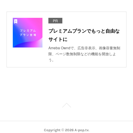
PR
プレミアムプランでもっと自由な
サイトに
Ameba Owndで、広告非表示、画像容量無制
限、ページ数無制限などの機能を開放しよ
う。
Copyright ©
2026
A-pop.tv
.