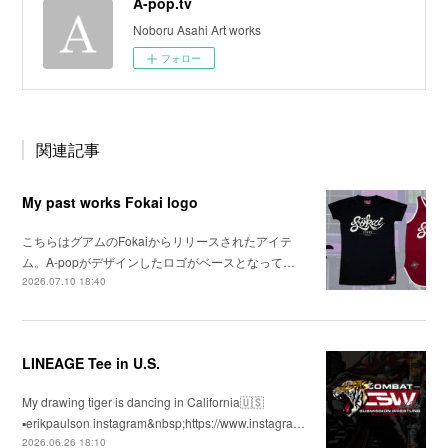
A-pop.tv
Noboru Asahi Art works
フォロー
関連記事
My past works Fokai logo
こちらはグアムのFokaiからリリースされたアイテ
ム。A-popがデザインしたロゴがベースとなって…
2026.07.10 18:40
LINEAGE Tee in U.S.
My drawing tiger is dancing in California🇺🇸
▪️erikpaulson instagram&nbsp;https://www.instagra…
2026.06.26 18:10