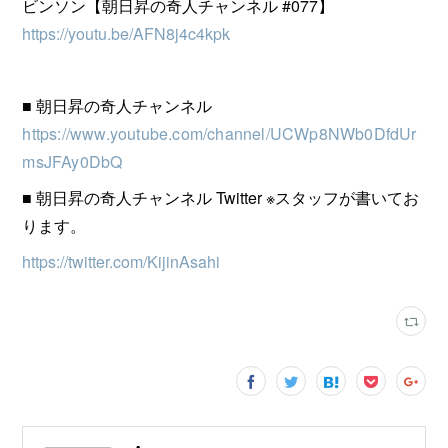
ビンソン【朝日昇の奇人チャンネル #077​】
https://youtu.be/AFN8j4c4kpk
■ 朝日昇の奇人チャンネル
https://www.youtube.com/channel/UCWp8NWb0DfdUr
msJFAy0DbQ
■ 朝日昇の奇人チャンネル Twitter ※スタッフが書いてお
ります。
https://twitter.com/KijinAsahi