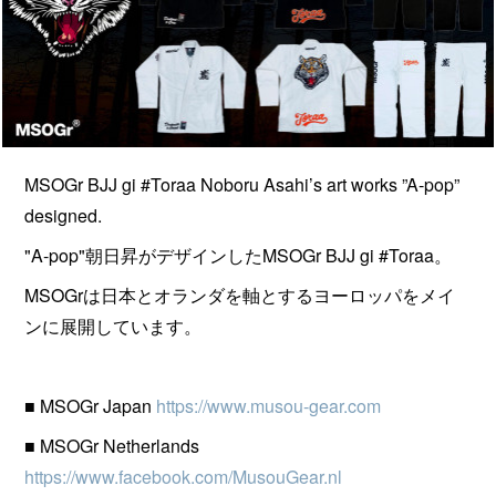
MSOGr BJJ gi #Toraa Noboru Asahi’s art works ”A-pop”
designed.
"A-pop"朝日昇がデザインしたMSOGr BJJ gi #Toraa。
MSOGrは日本とオランダを軸とするヨーロッパをメイ
ンに展開しています。
■ MSOGr Japan
https://www.musou-gear.com
■ MSOGr Netherlands
https://www.facebook.com/MusouGear.nl