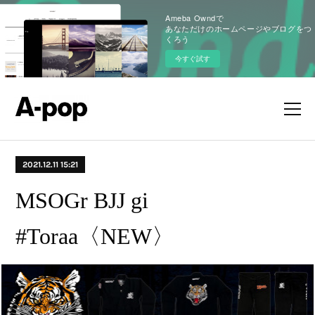
Ameba Owndで
あなただけのホームページやブログをつ
くろう
今すぐ試す
2021.12.11 15:21
MSOGr BJJ gi
#Toraa〈NEW〉