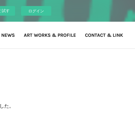
ぐ試す
ログイン
 NEWS
ART WORKS & PROFILE
CONTACT & LINK
ました。