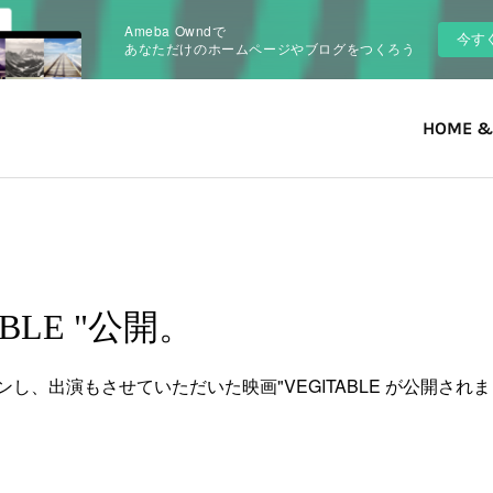
Ameba Owndで
今す
あなただけのホームページやブログをつくろう
HOME &
ABLE "公開。
し、出演もさせていただいた映画"VEGITABLE が公開され