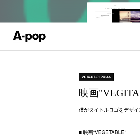
2016.07.21 20:44
映画"VEGIT
僕がタイトルロゴをデザイン
■ 映画”VEGETABLE”