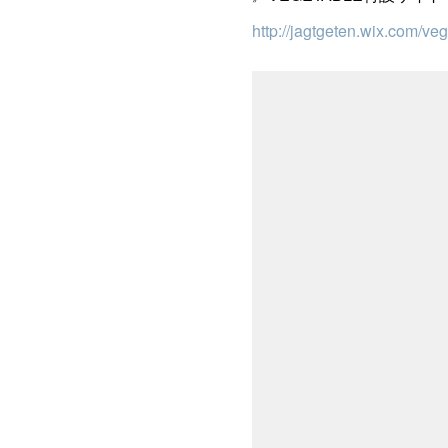
http://jagtgeten.wix.com/ve