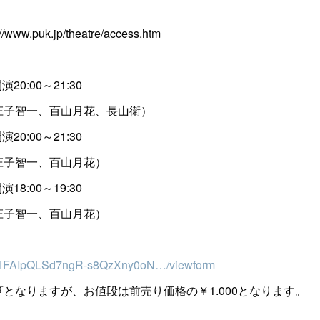
.puk.jp/theatre/access.htm
20:00～21:30
庄子智一、百山月花、長山衛）
20:00～21:30
庄子智一、百山月花）
18:00～19:30
庄子智一、百山月花）
/…/1FAIpQLSd7ngR-s8QzXny0oN…/viewform
となりますが、お値段は前売り価格の￥1.000となります。