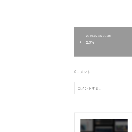
2016.07.26 20:38
2.3%
0
コメント