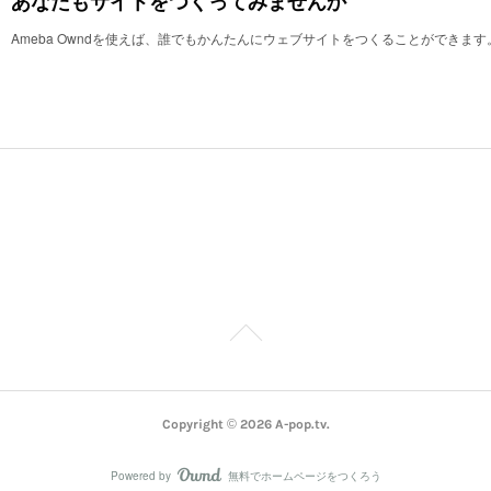
あなたもサイトをつくってみませんか
Ameba Owndを使えば、誰でもかんたんにウェブサイトをつくることができます
Copyright ©
2026
A-pop.tv
.
Powered by
無料でホームページをつくろう
AmebaOwnd