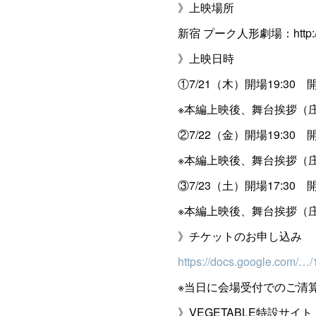
》上映場所
新宿 プーク人形劇場：http://www
》上映日時
①7/21（木）開場19:30 開演
※本編上映後、舞台挨拶（
②7/22（金）開場19:30 開演
※本編上映後、舞台挨拶（
③7/23（土）開場17:30 開演
※本編上映後、舞台挨拶（
》チケットのお申し込み
https://docs.google.com
※当日に会場受付でのご清算
》VEGETABLE特設サイト