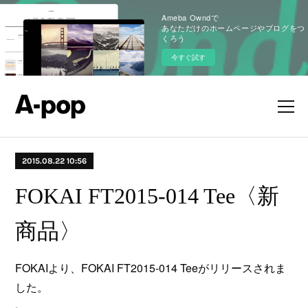
Ameba Owndで
あなただけのホームページやブログをつ
くろう
今すぐ試す
2015.08.22 10:56
FOKAI FT2015-014 Tee〈新
商品〉
FOKAIより、FOKAI FT2015-014 Teeがリリースされま
した。