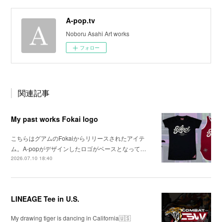
A-pop.tv
Noboru Asahi Art works
フォロー
関連記事
My past works Fokai logo
こちらはグアムのFokaiからリリースされたアイテ
ム。A-popがデザインしたロゴがベースとなって…
2026.07.10 18:40
LINEAGE Tee in U.S.
My drawing tiger is dancing in California🇺🇸