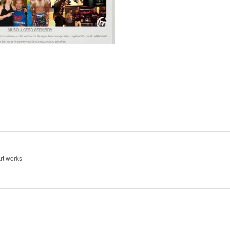
rt works