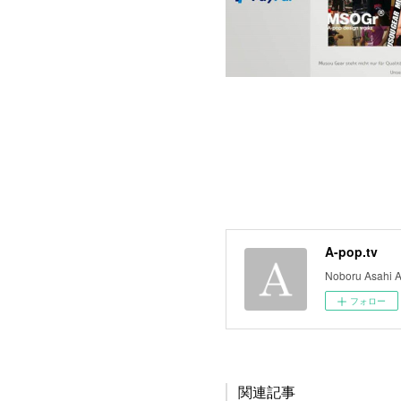
A-pop.tv
Noboru Asahi A
フォロー
関連記事