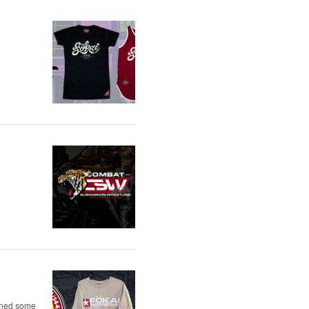
igned some