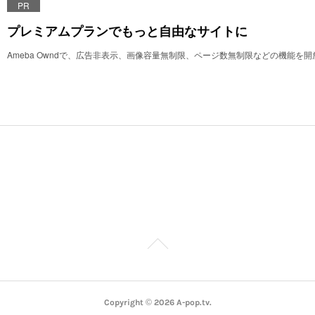
PR
プレミアムプランでもっと自由なサイトに
Ameba Owndで、広告非表示、画像容量無制限、ページ数無制限などの機能を
Copyright ©
2026
A-pop.tv
.