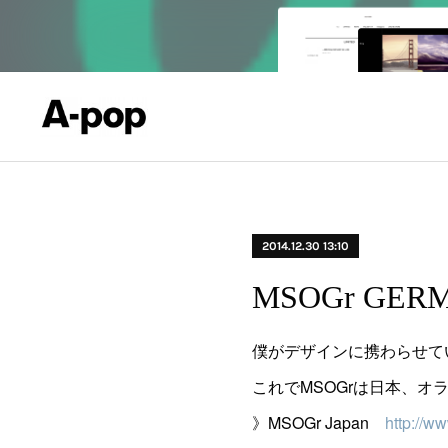
2014.12.30 13:10
MSOGr GE
僕がデザインに携わらせてい
これでMSOGrは日本、
》MSOGr Japan
http://w