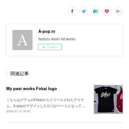
A-pop.tv
Noboru Asahi Art works
フォロー
関連記事
My past works Fokai logo
こちらはグアムのFokaiからリリースされたアイテ
ム。A-popがデザインしたロゴがベースとなって…
2026.07.10 18:40