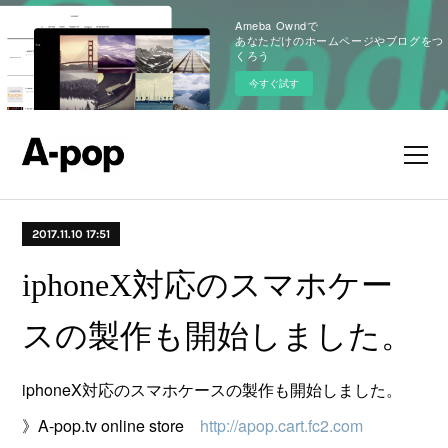
Ameba Owndで
あなただけのホームページやブログをつ
くろう
今すぐ試す
2017.11.10 17:51
iphoneX対応のスマホケー
スの製作も開始しました。
iphoneX対応のスマホケースの製作も開始しました。
》A-pop.tv online store
http://apop.cart.fc2.com