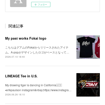
フォロー
関連記事
My past works Fokai logo
こちらはグアムのFokaiからリリースされたアイテ
ム。A-popがデザインしたロゴがベースとなって…
2026.07.10 18:40
LINEAGE Tee in U.S.
My drawing tiger is dancing in California🇺🇸
▪️erikpaulson instagram&nbsp;https://www.instagra…
2026.06.26 18:10