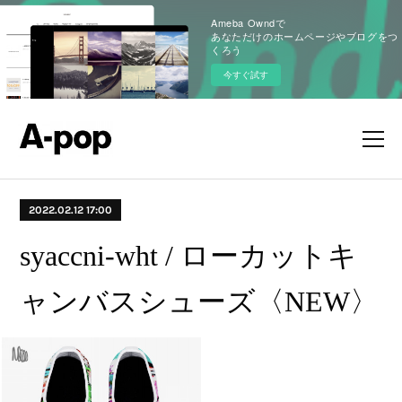
Ameba Owndで
あなただけのホームページやブログをつ
くろう
今すぐ試す
2022.02.12 17:00
syaccni-wht / ローカットキ
ャンバスシューズ〈NEW〉