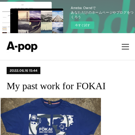
Ameba Owndで
あなただけのホームページやブログをつ
くろう
今すぐ試す
2022.06.16 15:44
My past work for FOKAI