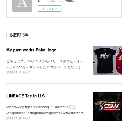
Noboru Asahi Art works
フォロー
関連記事
My past works Fokai logo
こちらはグアムのFokaiからリリースされたアイテ
ム。A-popがデザインしたロゴがベースとなって…
2026.07.10 18:40
LINEAGE Tee in U.S.
My drawing tiger is dancing in California🇺🇸
▪️erikpaulson instagram&nbsp;https://www.instagra…
2026.06.26 18:10