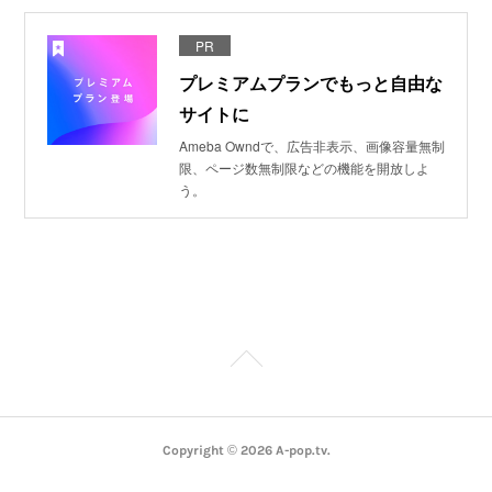
PR
プレミアムプランでもっと自由な
サイトに
Ameba Owndで、広告非表示、画像容量無制
限、ページ数無制限などの機能を開放しよ
う。
Copyright ©
2026
A-pop.tv
.