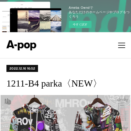
Ameba Owndで
あなただけのホームページやブログをつ
くろう
今すぐ試す
2022.12.16 16:52
1211-B4 parka〈NEW〉