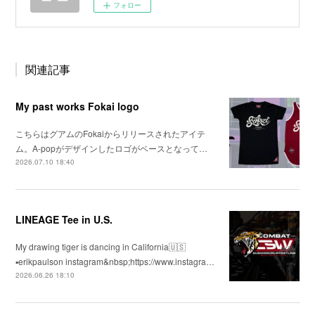
フォロー
関連記事
My past works Fokai logo
こちらはグアムのFokaiからリリースされたアイテ
ム。A-popがデザインしたロゴがベースとなって…
2026.07.10 18:40
LINEAGE Tee in U.S.
My drawing tiger is dancing in California🇺🇸
▪️erikpaulson instagram&nbsp;https://www.instagra…
2026.06.26 18:10