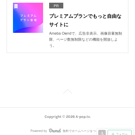
PR
プレミアムプランでもっと自由な
サイトに
Ameba Owndで、広告非表示、画像容量無制
限、ページ数無制限などの機能を開放しよ
う。
Copyright ©
2026
A-pop.tv
.
Powered by
無料でホームページをつくろう
AmebaOwnd
フォロー