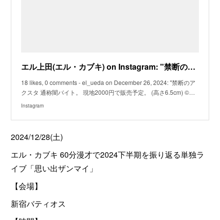
エル上田(エル・カブキ) on Instagram: "禁断のアクスタ 通称闇バイト。 現地2000円で販売予定。 (高さ6.5cm) ©A-POP 【注意】 インフル等の感染拡大につき、 体調に不
18 likes, 0 comments - el_ueda on December 26, 2024: "禁断のア
クスタ 通称闇バイト。 現地2000円で販売予定。 (高さ6.5cm) ©…
Instagram
2024/12/28(土)
エル・カブキ 60分漫才で2024下半期を振り返る単独ラ
イブ「思い出ザンマイ」
【会場】
新宿バティオス