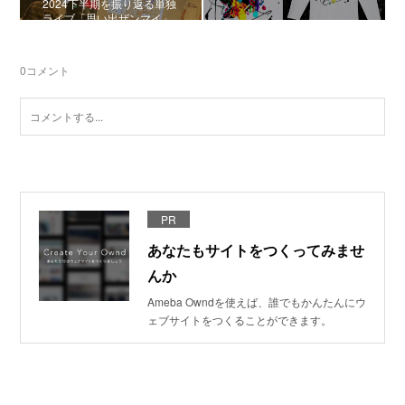
2024下半期を振り返る単独
ライブ「思い出ザンマイ」
0
コメント
PR
あなたもサイトをつくってみませ
んか
Ameba Owndを使えば、誰でもかんたんにウ
ェブサイトをつくることができます。