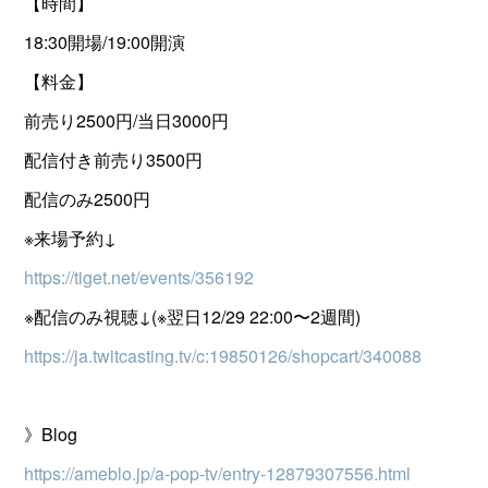
【時間】
18:30開場/19:00開演
【料金】
前売り2500円/当日3000円
配信付き前売り3500円
配信のみ2500円
※来場予約↓
https://tiget.net/events/356192
※配信のみ視聴↓(※翌日12/29 22:00〜2週間)
https://ja.twitcasting.tv/c:19850126/shopcart/340088
》Blog
https://ameblo.jp/a-pop-tv/entry-12879307556.html