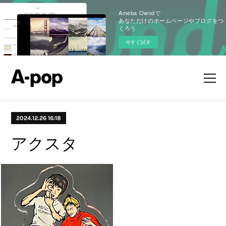
Ameba Owndで
あなただけのホームページやブログをつ
くろう
今すぐ試す
2024.12.26 16:18
アクスタ