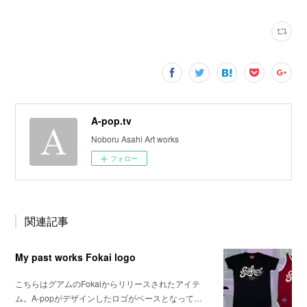
A-pop.tv
Noboru Asahi Art works
フォロー
関連記事
My past works Fokai logo
こちらはグアムのFokaiからリリースされたアイテ
ム。A-popがデザインしたロゴがベースとなって…