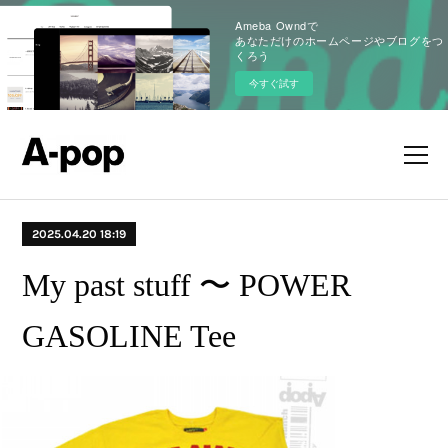
Ameba Owndで
あなただけのホームページやブログをつ
くろう
今すぐ試す
2025.04.20 18:19
My past stuff 〜 POWER
GASOLINE Tee