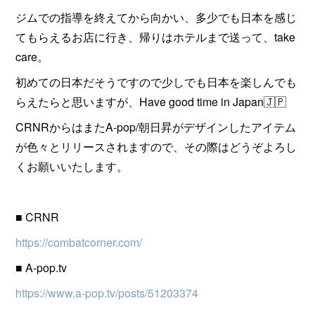
ジムでの指導を終えてから向かい、多少でも日本を感じ
てもらえるお店に行き、帰りはホテルまで送って、take
care。
初めての日本だそうですので少しでも日本を楽しんでも
らえたらと思いますが、Have good time in Japan🇯🇵
CRNRからはまたA-pop/朝日昇がデザインしたアイテム
が色々とリリースされますので、その際はどうぞよろし
くお願いいたします。
■ CRNR
https://combatcorner.com/
■ A-pop.tv
https://www.a-pop.tv/posts/51203374