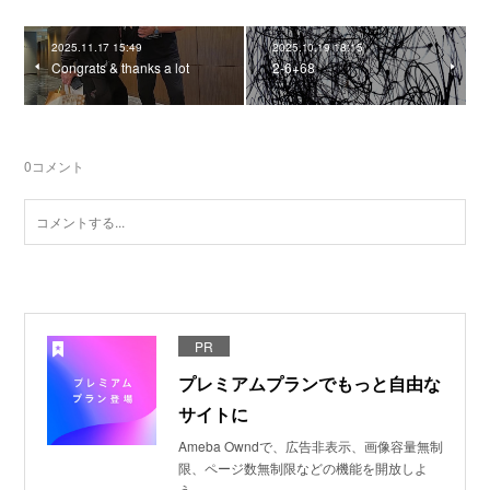
2025.11.17 15:49
2025.10.19 18:15
Congrats & thanks a lot
2-6+68
0
コメント
PR
プレミアムプランでもっと自由な
サイトに
Ameba Owndで、広告非表示、画像容量無制
限、ページ数無制限などの機能を開放しよ
う。