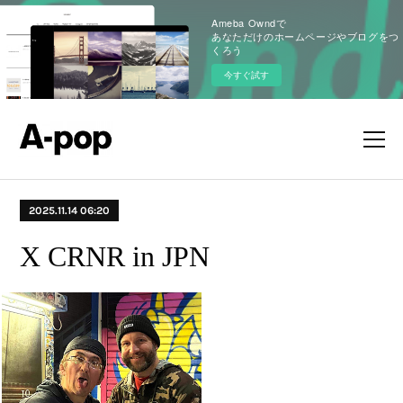
Ameba Owndで
あなただけのホームページやブログをつ
くろう
今すぐ試す
2025.11.14 06:20
X CRNR in JPN