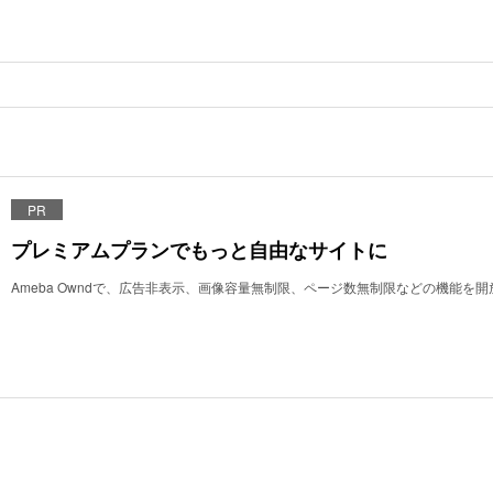
PR
プレミアムプランでもっと自由なサイトに
Ameba Owndで、広告非表示、画像容量無制限、ページ数無制限などの機能を