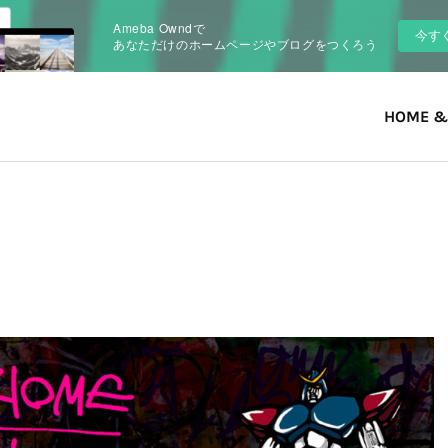
Ameba Owndで
今す
あなただけのホームページやブログをつくろう
HOME &