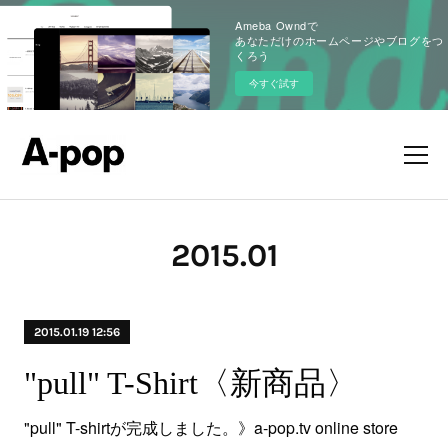
Ameba Owndで
あなただけのホームページやブログをつ
くろう
今すぐ試す
2015
.
01
2015.01.19 12:56
"pull" T-Shirt〈新商品〉
"pull" T-shirtが完成しました。》a-pop.tv online store