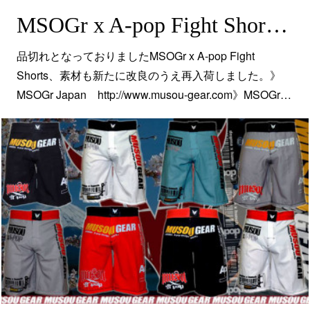
MSOGr x A-pop Fight Shortsを再入荷
品切れとなっておりましたMSOGr x A-pop Fight
Shorts、素材も新たに改良のうえ再入荷しました。》
MSOGr Japan http://www.musou-gear.com》MSOGr…