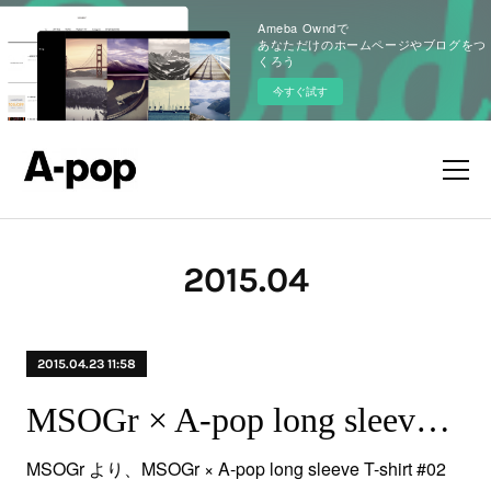
Ameba Owndで
あなただけのホームページやブログをつ
くろう
今すぐ試す
2015
.
04
2015.04.23 11:58
MSOGr × A-pop long sleeve T-shirt #02 White〈新商品〉
MSOGr より、MSOGr × A-pop long sleeve T-shirt #02