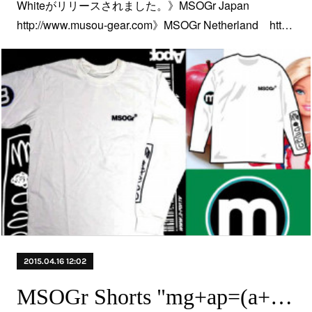
Whiteがリリースされました。》MSOGr Japan
http://www.musou-gear.com》MSOGr Netherland htt…
2015.04.16 12:02
MSOGr Shorts "mg+ap=(a+f)p" 〈新商品〉