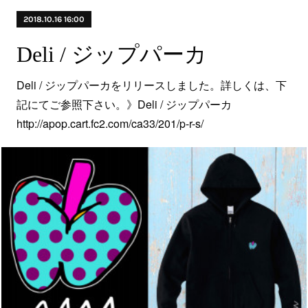
2018.10.16 16:00
Deli / ジップパーカ
Deli / ジップパーカをリリースしました。詳しくは、下
記にてご参照下さい。》Deli / ジップパーカ
http://apop.cart.fc2.com/ca33/201/p-r-s/