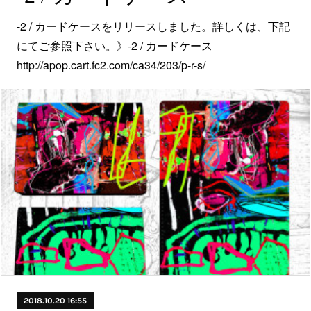
-2 / カードケースをリリースしました。詳しくは、下記
にてご参照下さい。》-2 / カードケース
http://apop.cart.fc2.com/ca34/203/p-r-s/
2018.10.20 16:55