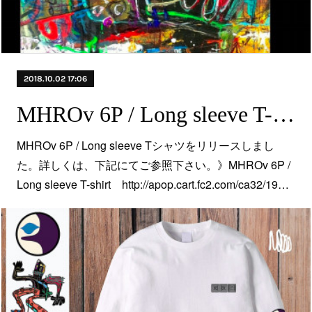
2018.10.02 17:06
MHROv 6P / Long sleeve T-shirt
MHROv 6P / Long sleeve Tシャツをリリースしまし
た。詳しくは、下記にてご参照下さい。》MHROv 6P /
Long sleeve T-shirt http://apop.cart.fc2.com/ca32/19…