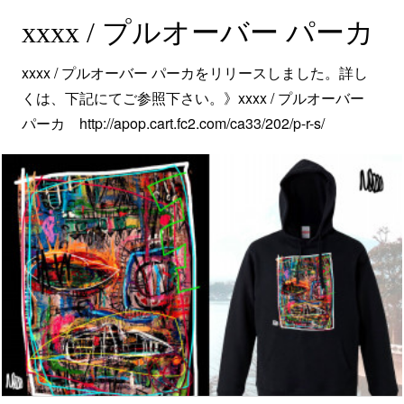
xxxx / プルオーバー パーカ
xxxx / プルオーバー パーカをリリースしました。詳し
くは、下記にてご参照下さい。》xxxx / プルオーバー
パーカ http://apop.cart.fc2.com/ca33/202/p-r-s/