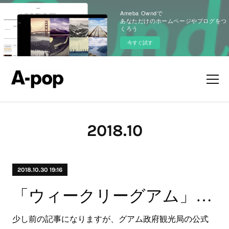
Ameba Owndで
あなただけのホームページやブログをつ
くろう
今すぐ試す
2018
.
10
2018.10.30 19:16
「ウィークリーグアム」で紹介していただきました。
少し前の記事になりますが、グアム政府観光局の公式