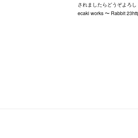
されましたらどうぞよろしくお願いい
ecaki works 〜 Rabbit 23h