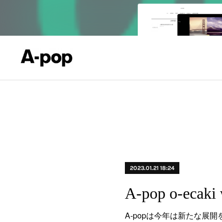
2023.01.21 18:24
A-popは今年は新たな展