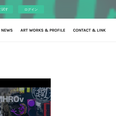
ぐ試す
ログイン
 NEWS
ART WORKS & PROFILE
CONTACT & LINK