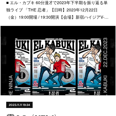
■ エル・カブキ 60分漫才で2023年下半期を振り返る単
独ライブ 「THE 忍者」【日時】2023年12月22日
（金）19:00開場 / 19:30開演【会場】新宿ハイジアV-…
2023.11.11 19:34