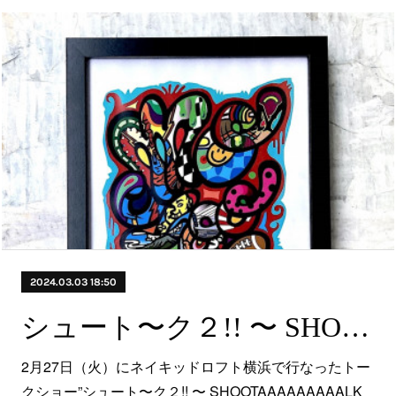
2024.03.03 18:50
シュート〜ク２!! 〜 SHOOTAAAAAAAAALK 2 無事隠し撮り❤️
2月27日（火）にネイキッドロフト横浜で行なったトー
クショー”シュート〜ク２!! 〜 SHOOTAAAAAAAAALK