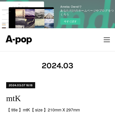
Ameba Owndで
あなただけのホームページやブログをつ
くろう
今すぐ試す
2024
.
03
2024.03.07 16:18
mtK
【 title 】mtK【 size 】210mm X 297mm