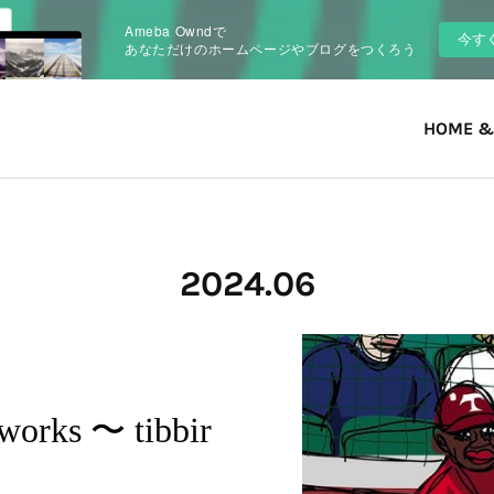
Ameba Owndで
今す
あなただけのホームページやブログをつくろう
HOME &
2024
.
06
works 〜 tibbir