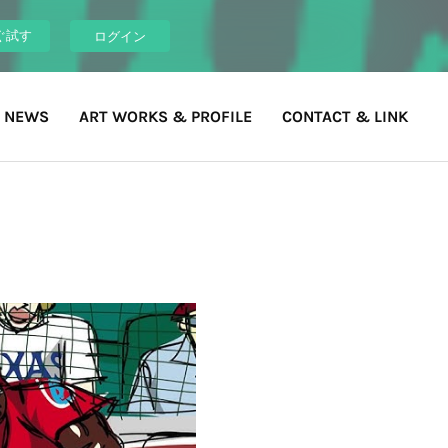
ぐ試す
ログイン
 NEWS
ART WORKS & PROFILE
CONTACT & LINK