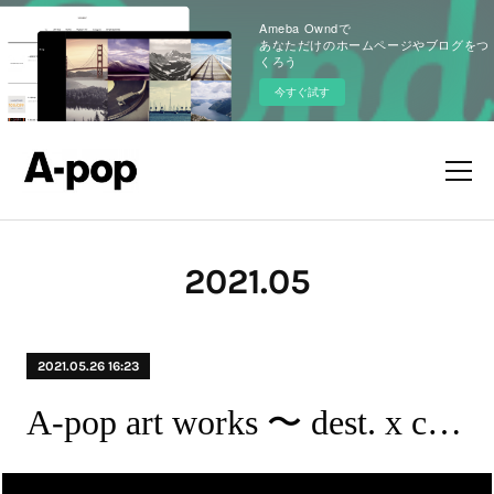
Ameba Owndで
あなただけのホームページやブログをつ
くろう
今すぐ試す
2021
.
05
2021.05.26 16:23
A-pop art works 〜 dest. x crea.