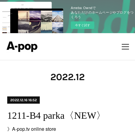
Ameba Owndで
あなただけのホームページやブログをつ
くろう
今すぐ試す
2022
.
12
2022.12.16 16:52
1211-B4 parka〈NEW〉
》A-pop.tv online store